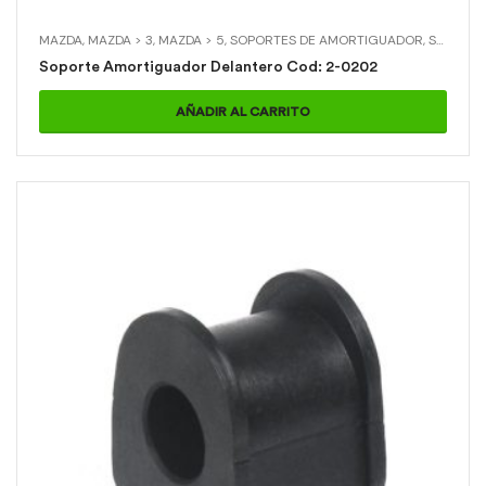
MAZDA
,
MAZDA > 3
,
MAZDA > 5
,
SOPORTES DE AMORTIGUADOR
,
SOPORTES DE AMORTIGUADOR > SOPORTE AMORTIGUADOR DELANTERO
Soporte Amortiguador Delantero Cod: 2-0202
AÑADIR AL CARRITO