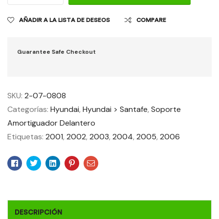
AÑADIR A LA LISTA DE DESEOS
COMPARE
Guarantee Safe Checkout
SKU:
2-07-0808
Categorías:
Hyundai
,
Hyundai > Santafe
,
Soporte
Amortiguador Delantero
Etiquetas:
2001
,
2002
,
2003
,
2004
,
2005
,
2006
Facebook
Twitter
Linkedin
Pinterest
Email
DESCRIPCIÓN