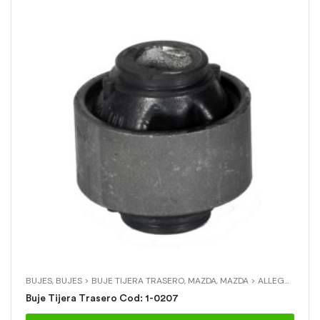
BUJES
,
BUJES > BUJE TIJERA TRASERO
,
MAZDA
,
MAZDA > ALLEGRO
Buje Tijera Trasero Cod: 1-0207