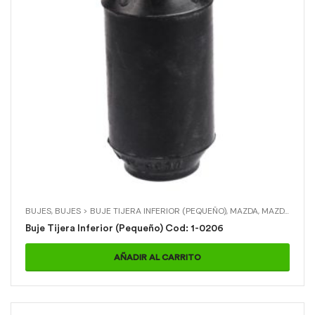
BUJES
,
BUJES > BUJE TIJERA INFERIOR (PEQUEÑO)
,
MAZDA
,
MAZDA > B2600 (4X4)
Buje Tijera Inferior (Pequeño) Cod: 1-0206
AÑADIR AL CARRITO