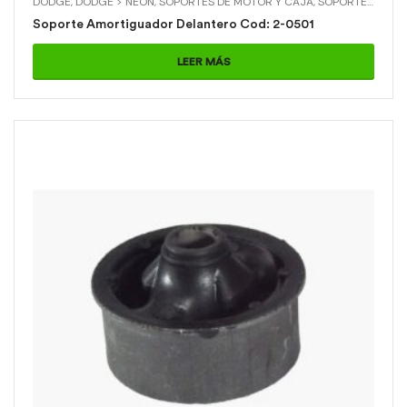
DODGE
,
DODGE > NEON
,
SOPORTES DE MOTOR Y CAJA
,
SOPORTES DE MOTOR Y CAJA > SOPORTE MORT. DELANTERO
Soporte Amortiguador Delantero Cod: 2-0501
LEER MÁS