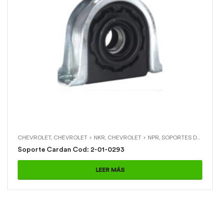
CHEVROLET
,
CHEVROLET > NKR
,
CHEVROLET > NPR
,
SOPORTES DE CARDAN
Soporte Cardan Cod: 2-01-0293
LEER MÁS