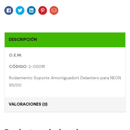
Facebook
Twitter
Linkedin
Pinterest
Email
DESCRIPCIÓN
O.E.M:
CÓDIGO:
2-0501R
Rodamiento Soporte Amortiguadort Delantero para NEON
95/00
VALORACIONES (0)