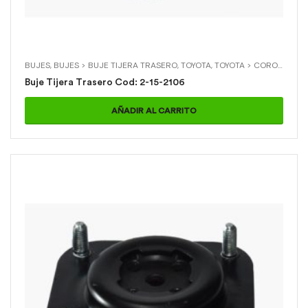
BUJES
,
BUJES > BUJE TIJERA TRASERO
,
TOYOTA
,
TOYOTA > COROLLA
Buje Tijera Trasero Cod: 2-15-2106
AÑADIR AL CARRITO