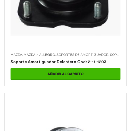
MAZDA
,
MAZDA > ALLEGRO
,
SOPORTES DE AMORTIGUADOR
,
SOPORTES DE AMORTIGUADOR > SOPORTE AMORTIGUADOR DELANTERO
Soporte Amortiguador Delantero Cod: 2-11-1203
AÑADIR AL CARRITO