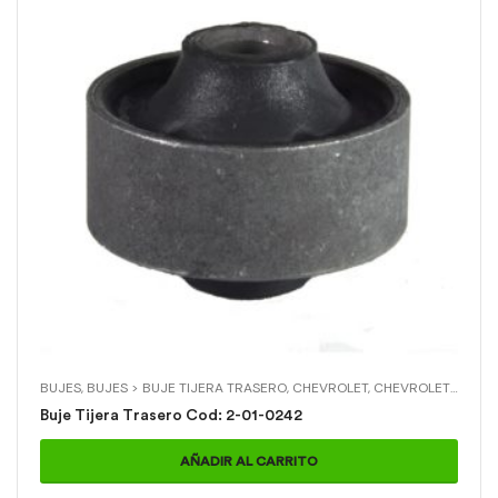
BUJES
,
BUJES > BUJE TIJERA TRASERO
,
CHEVROLET
,
CHEVROLET > CORSA
Buje Tijera Trasero Cod: 2-01-0242
AÑADIR AL CARRITO