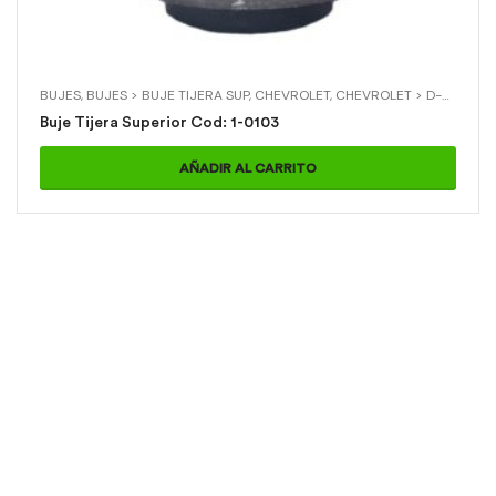
BUJES
,
BUJES > BUJE TIJERA SUP
,
CHEVROLET
,
CHEVROLET > D-MAX 4X2
Buje Tijera Superior Cod: 1-0103
AÑADIR AL CARRITO