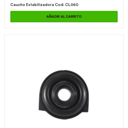
Caucho Estabilizadora Cod: CL060
AÑADIR AL CARRITO