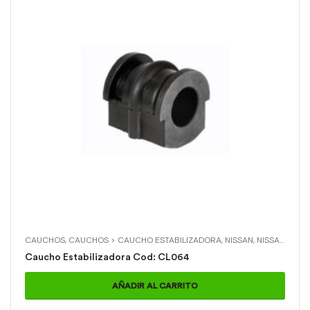
CAUCHOS
,
CAUCHOS > CAUCHO ESTABILIZADORA
,
NISSAN
,
NISSAN > X-TRAIL DELANTERA
Caucho Estabilizadora Cod: CL064
AÑADIR AL CARRITO