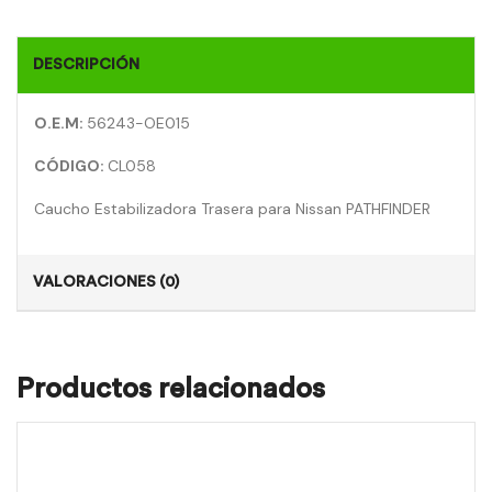
DESCRIPCIÓN
O.E.M:
56243-OE015
CÓDIGO:
CL058
Caucho Estabilizadora Trasera para Nissan PATHFINDER
VALORACIONES (0)
Productos relacionados