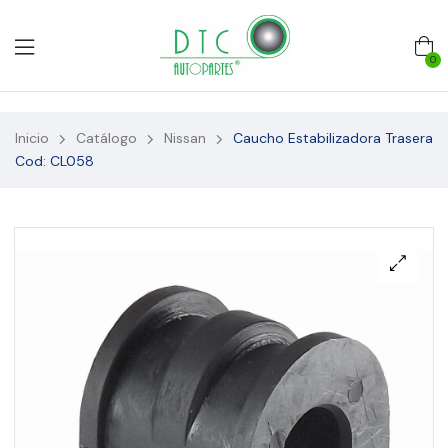
0
Inicio
Catálogo
Nissan
Caucho Estabilizadora Trasera
Cod: CL058