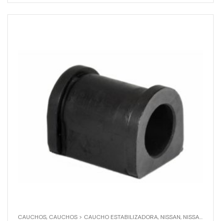
CAUCHOS
,
CAUCHOS > CAUCHO ESTABILIZADORA
,
NISSAN
,
NISSAN > D21 4X4 M/N