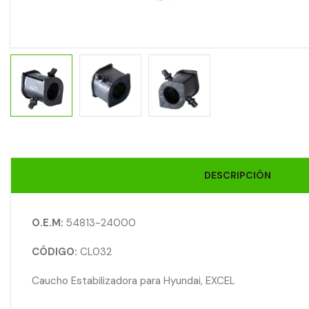
DESCRIPCIÓN
O.E.M:
54813-24000
CÓDIGO:
CL032
Caucho Estabilizadora para Hyundai, EXCEL