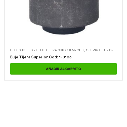
BUJES
,
BUJES > BUJE TIJERA SUP
,
CHEVROLET
,
CHEVROLET > D-MAX 4X2
Buje Tijera Superior Cod: 1-0103
AÑADIR AL CARRITO