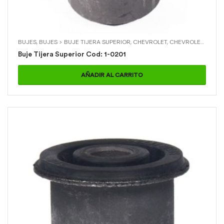
BUJES
,
BUJES > BUJE TIJERA SUPERIOR
,
CHEVROLET
,
CHEVROLET > B2600 04
Buje Tijera Superior Cod: 1-0201
AÑADIR AL CARRITO