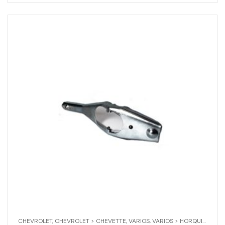
CHEVROLET
,
CHEVROLET > CHEVETTE
,
VARIOS
,
VARIOS > HORQUILLA EMBRAGUE