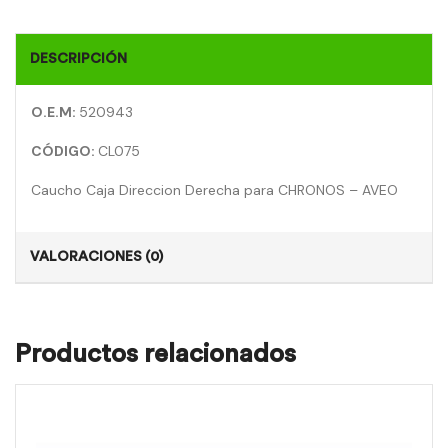
DESCRIPCIÓN
O.E.M:
520943
CÓDIGO:
CL075
Caucho Caja Direccion Derecha para CHRONOS – AVEO
VALORACIONES (0)
Productos relacionados