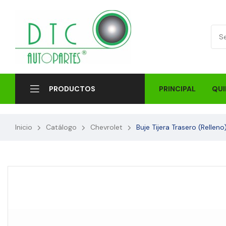
PRINCIPAL
QUI
PRODUCTOS
Inicio
Catálogo
Chevrolet
Buje Tijera Trasero (Relle