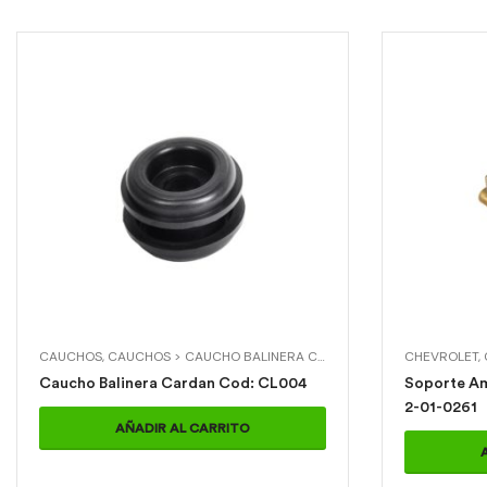
CAUCHOS
,
CAUCHOS > CAUCHO BALINERA CARDAN
,
CHEVROLET
CHEVROLET
,
CHEVR
,
Caucho Balinera Cardan Cod: CL004
Soporte Amo
2-01-0261
AÑADIR AL CARRITO