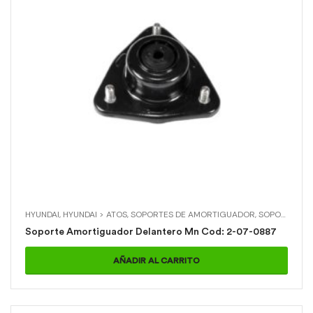
HYUNDAI
,
HYUNDAI > ATOS
,
SOPORTES DE AMORTIGUADOR
,
SOPORTES DE AMORTIGUADOR > SOPORTE AMORTIGUADOR DELANTERO MN
Soporte Amortiguador Delantero Mn Cod: 2-07-0887
AÑADIR AL CARRITO