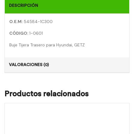
DESCRIPCIÓN
O.E.M:
54584-1C300
CÓDIGO:
1-0601
Buje Tijera Trasero para Hyundai, GETZ
VALORACIONES (0)
Productos relacionados