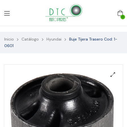
0
Inicio
Catálogo
Hyundai
Buje Tijera Trasero Cod: 1-
0601