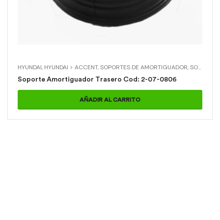
HYUNDAI
,
HYUNDAI > ACCENT
,
SOPORTES DE AMORTIGUADOR
,
SOPORTES DE AMORTIGUADOR > SOPORTE AMORTIGUADOR TRASERO
Soporte Amortiguador Trasero Cod: 2-07-0806
AÑADIR AL CARRITO