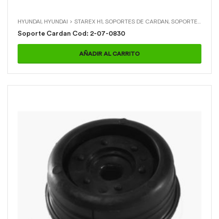
HYUNDAI
,
HYUNDAI > STAREX H1
,
SOPORTES DE CARDAN
,
SOPORTES DE CARDAN > SOPORTE CARDAN
Soporte Cardan Cod: 2-07-0830
AÑADIR AL CARRITO