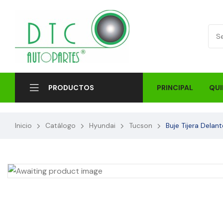
PRINCIPAL
QUI
PRODUCTOS
Inicio
Catálogo
Hyundai
Tucson
Buje Tijera Dela