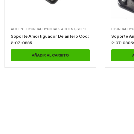
ACCENT
,
HYUNDAI
,
HYUNDAI > ACCENT
,
SOPORTES DE AMORTIGUADOR
HYUNDAI
,
HYU
,
S
Soporte Amortiguador Delantero Cod:
Soporte Amo
2-07-0885
2-07-0806
AÑADIR AL CARRITO