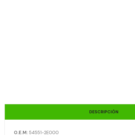
DESCRIPCIÓN
O.E.M:
54551-2E000