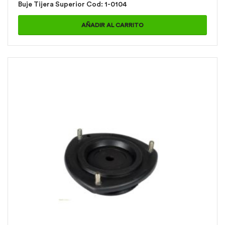
Buje Tijera Superior Cod: 1-0104
AÑADIR AL CARRITO