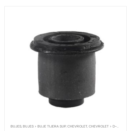
BUJES
,
BUJES > BUJE TIJERA SUP
,
CHEVROLET
,
CHEVROLET > D-MAX 4X2