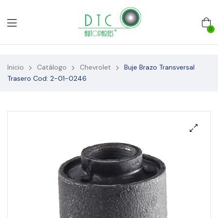
0
Inicio
Catálogo
Chevrolet
Buje Brazo Transversal
Trasero Cod: 2-01-0246