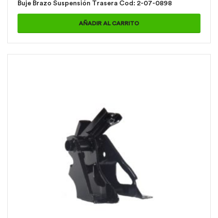
Buje Brazo Suspensión Trasera Cod: 2-07-0898
AÑADIR AL CARRITO