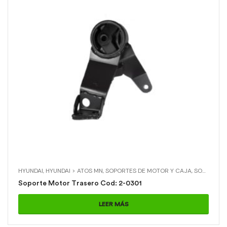
HYUNDAI
,
HYUNDAI > ATOS MN
,
SOPORTES DE MOTOR Y CAJA
,
SOPORTES DE MOTOR Y CAJA > SOPORTE MOTOR TRASERO
Soporte Motor Trasero Cod: 2-0301
LEER MÁS