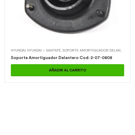
HYUNDAI
,
HYUNDAI > SANTAFE
,
SOPORTE AMORTIGUADOR DELANTERO
Soporte Amortiguador Delantero Cod: 2-07-0808
AÑADIR AL CARRITO