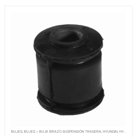
BUJES
,
BUJES > BUJE BRAZO SUSPENSIÓN TRASERA
,
HYUNDAI
,
HYUNDAI > ACCENT